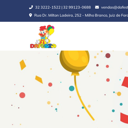
32 3222-1522 | 32 99123-0688
vendas@dafest
Rua Dr. Milton Ladeira, 252 - Milho Branco, Juiz de Fo