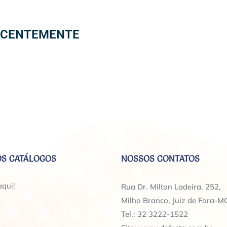
ECENTEMENTE
S CATÁLOGOS
NOSSOS CONTATOS
aqui!
Rua Dr. Milton Ladeira, 252,
Milho Branco, Juiz de Fora-M
Tel.: 32 3222-1522