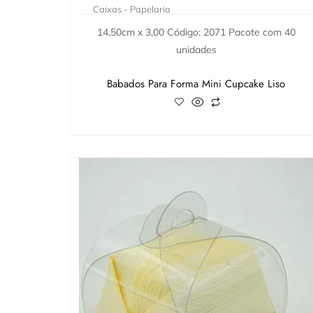
Caixas - Papelaria
14,50cm x 3,00 Código: 2071 Pacote com 40
unidades
Babados Para Forma Mini Cupcake Liso