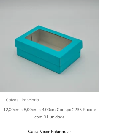
Caixas - Papelaria
12,00cm x 8,00cm x 4,00cm Código: 2235 Pacote
com 01 unidade
Caixa Visor Retangular