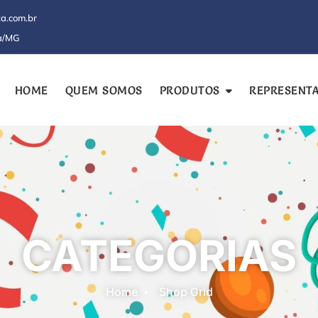
a.com.br
ra/MG
HOME
QUEM SOMOS
PRODUTOS
REPRESENT
CATEGORIAS
Home
Shop Grid