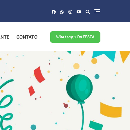
ANTE
CONTATO
Whatsapp DAFESTA