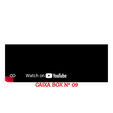
CAIXA BOX N° 09