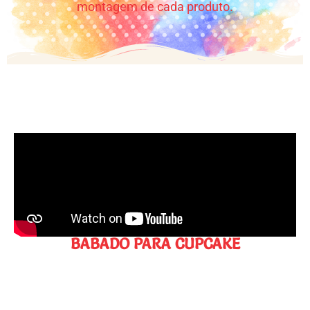
montagem de cada produto.
BABADO PARA CUPCAKE