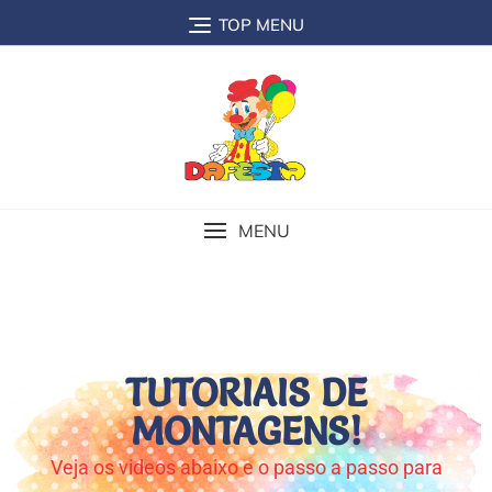
TOP MENU
MENU
TUTORIAIS DE
MONTAGENS!
Veja os videos abaixo e o passo a passo para