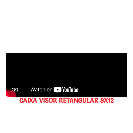
CAIXA VISOR RETANGULAR 8X12