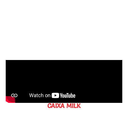
CAIXA MILK